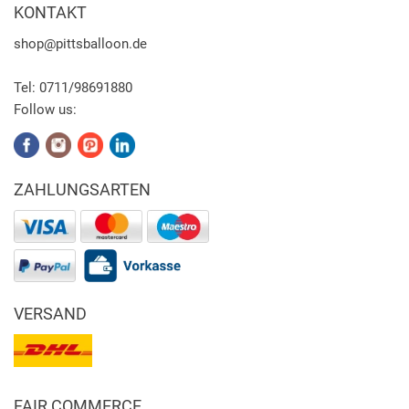
KONTAKT
shop
@pittsballoon.de
Tel:
0711/98691880
Follow us:
ZAHLUNGSARTEN
VERSAND
FAIR COMMERCE