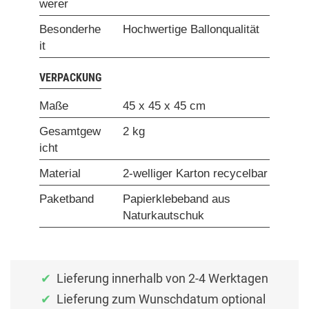
werer
Besonderhe
Hochwertige Ballonqualität
it
VERPACKUNG
Maße
45 x 45 x 45 cm
Gesamtgew
2 kg
icht
Material
2-welliger Karton recycelbar
Paketband
Papierklebeband aus
Naturkautschuk
Lieferung innerhalb von 2-4 Werktagen
Lieferung zum Wunschdatum optional