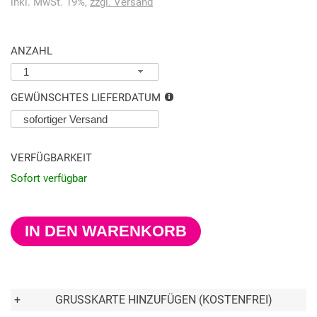
inkl. MwSt. 19%,
zzgl. Versand
ANZAHL
1
GEWÜNSCHTES LIEFERDATUM
VERFÜGBARKEIT
Sofort verfügbar
IN DEN WARENKORB
+
GRUSSKARTE HINZUFÜGEN (KOSTENFREI)