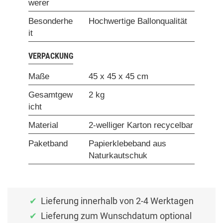
werer
Besonderhe
Hochwertige Ballonqualität
it
VERPACKUNG
Maße
45 x 45 x 45 cm
Gesamtgew
2 kg
icht
Material
2-welliger Karton recycelbar
Paketband
Papierklebeband aus
Naturkautschuk
Lieferung innerhalb von 2-4 Werktagen
Lieferung zum Wunschdatum optional