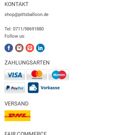
KONTAKT
shop
@pittsballoon.de
Tel:
0711/98691880
Follow us:
ZAHLUNGSARTEN
VERSAND
FAIR COMMERCE