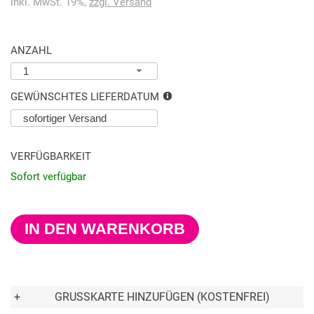
inkl. MwSt. 19%,
zzgl. Versand
ANZAHL
1
GEWÜNSCHTES LIEFERDATUM
VERFÜGBARKEIT
Sofort verfügbar
IN DEN WARENKORB
+
GRUSSKARTE HINZUFÜGEN (KOSTENFREI)