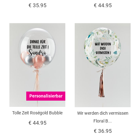
€ 35.95
€ 44.95
Personalisierbar
Tolle Zeit Roségold Bubble
Wir werden dich vermissen
Floral B...
€ 44.95
€ 36.95