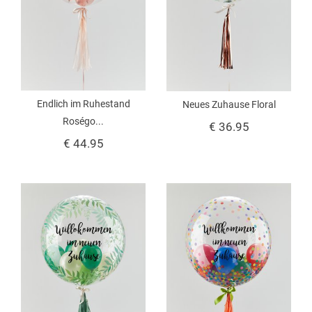
Endlich im Ruhestand
Neues Zuhause Floral
Roségo...
€ 36.95
€ 44.95