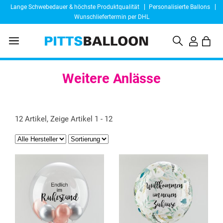
Lange Schwebedauer & höchste Produktqualität
Personalisierte Ballons
Wunschliefertermin per DHL
Weitere Anlässe
12 Artikel, Zeige Artikel 1 - 12