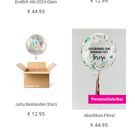
€ 12.95
Endlich Abi 2024 Glam
€ 44.95
Personalisierbar
Juhu Bestanden Stars
€ 12.95
Abschluss Floral
€ 44.95