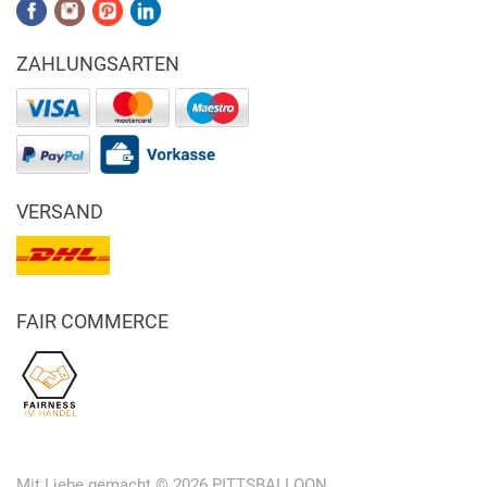
ZAHLUNGSARTEN
VERSAND
FAIR COMMERCE
Mit Liebe gemacht © 2026 PITTSBALLOON