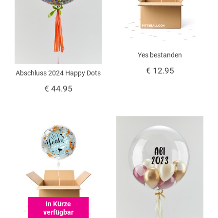
Yes bestanden
€ 12.95
Abschluss 2024 Happy Dots
€ 44.95
In Kürze
verfügbar