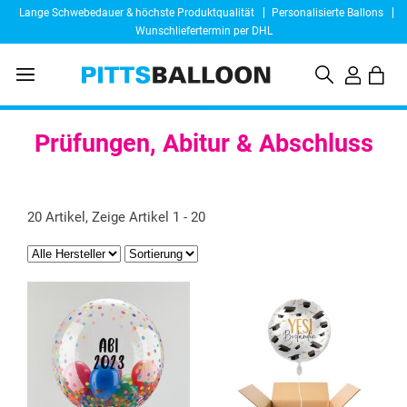
Lange Schwebedauer & höchste Produktqualität
Personalisierte Ballons
Wunschliefertermin per DHL
Prüfungen, Abitur & Abschluss
20 Artikel, Zeige Artikel 1 - 20