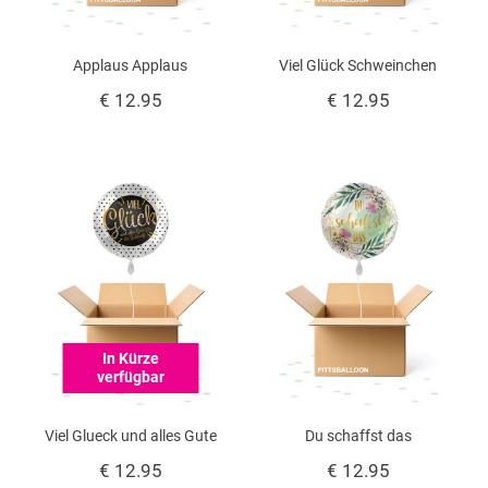
Applaus Applaus
Viel Glück Schweinchen
€ 12.95
€ 12.95
In Kürze
verfügbar
Viel Glueck und alles Gute
Du schaffst das
€ 12.95
€ 12.95