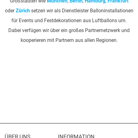
Großstädten wie
München
,
Berlin
,
Hamburg
,
Frankfurt
oder
Zürich
setzen wir als Dienstleister Balloninstallationen
für Events und Festdekorationen aus Luftballons um.
Dabei verfügen wir über ein großes Partnernetzwerk und
kooperieren mit Partnern aus allen Regionen.
ÜBER UNS
INFORMATION