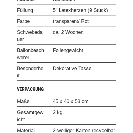
Füllung
5" Latexherzen (9 Stück)
Farbe
transparent/ Rot
Schwebeda
ca. 2 Wochen
uer
Ballonbesch
Foliengewicht
werer
Besonderhe
Dekorative Tassel
it
VERPACKUNG
Maße
45 x 40 x 53 cm
Gesamtgew
2 kg
icht
Material
2-welliger Karton recycelbar