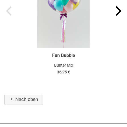
Fun Bubble
Bunter Mix
36,95 €
Nach oben