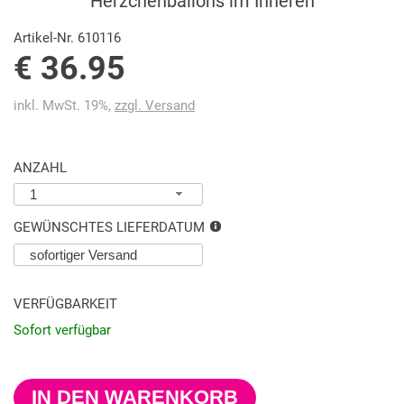
Herzchenballons im Inneren
Artikel-Nr. 610116
€ 36.95
inkl. MwSt. 19%,
zzgl. Versand
ANZAHL
1
GEWÜNSCHTES LIEFERDATUM
VERFÜGBARKEIT
Sofort verfügbar
IN DEN WARENKORB