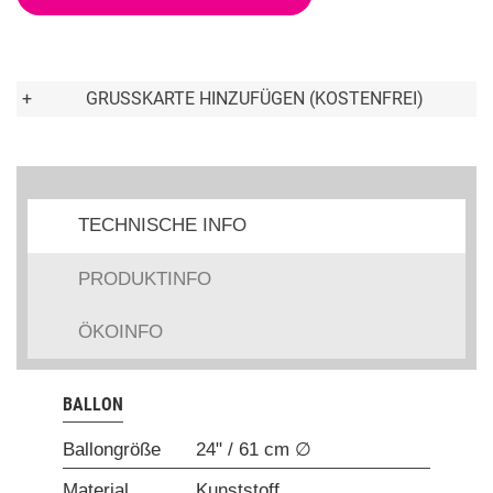
+
GRUSSKARTE HINZUFÜGEN (KOSTENFREI)
TECHNISCHE INFO
PRODUKTINFO
ÖKOINFO
BALLON
Ballongröße
24" / 61 cm ∅
Material
Kunststoff