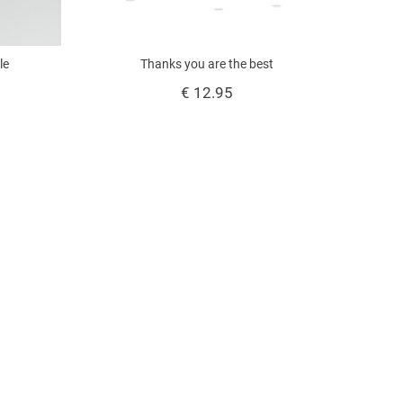
le
Thanks you are the best
€ 12.95