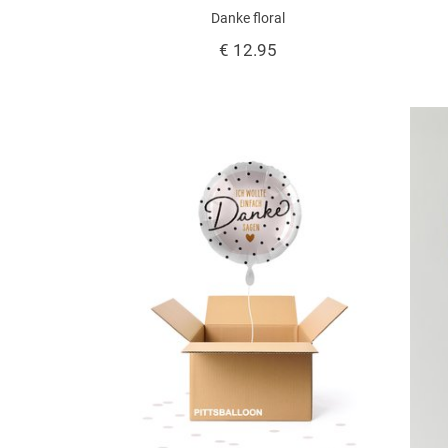
Danke floral
€ 12.95