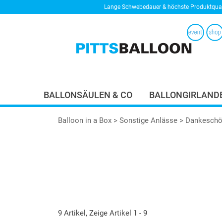
Lange Schwebedauer & höchste Produktqual
BALLONSÄULEN & CO
BALLONGIRLAND
Balloon in a Box
>
Sonstige Anlässe
> Dankesch
9 Artikel, Zeige Artikel 1 - 9