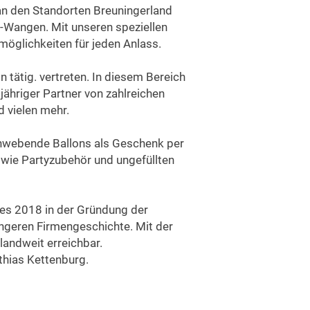
 an den Standorten Breuningerland
-Wangen. Mit unseren speziellen
öglichkeiten für jeden Anlass.
tätig. vertreten. In diesem Bereich
jähriger Partner von zahlreichen
 vielen mehr.
schwebende Ballons als Geschenk per
owie Partyzubehör und ungefüllten
es 2018 in der Gründung der
geren Firmengeschichte. Mit der
andweit erreichbar.
thias Kettenburg.