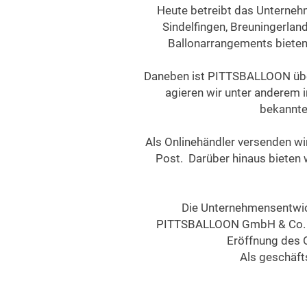
Heute betreibt das Unternehm
Sindelfingen, Breuningerla
Ballonarrangements bieten
Daneben ist PITTSBALLOON überr
agieren wir unter anderem i
bekannte
Als Onlinehändler versenden wi
Post. Darüber hinaus bieten 
Die Unternehmensentwic
PITTSBALLOON GmbH & Co. KG
Eröffnung des 
Als geschäft