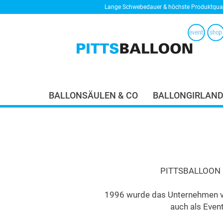
Lange Schwebedauer & höchste Produktqual
BALLONSÄULEN & CO
BALLONGIRLAN
PITTSBALLOON ist
1996 wurde das Unternehmen von 
auch als Even