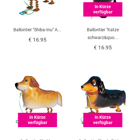
In Kürze
verfügbar
Ballontier "Shiba-Inu" A...
Ballontier "Katze
schwarz&quo...
€ 16.95
€ 16.95
In Kürze
In Kürze
verfügbar
verfügbar