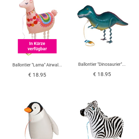
In Kürze
verfügbar
Ballontier "Dinosaurier"...
Ballontier "Lama" Airwal...
€ 18.95
€ 18.95