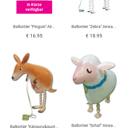
In Kürze
verfügbar
Ballontier "Pinguin" Air...
Ballontier "Zebra" Airwa...
€ 16.95
€ 18.95
Ballontier "Schaf" Airwa...
Ballontier "Känguru&quot...