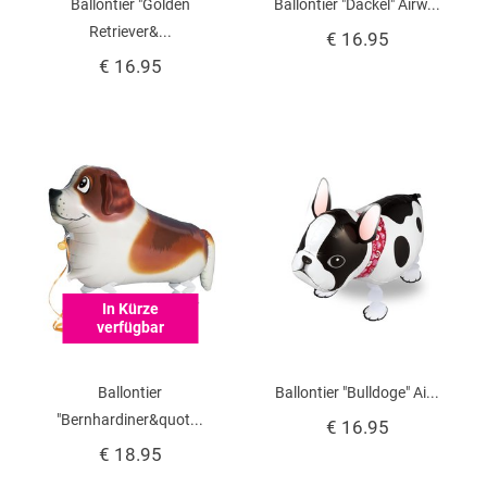
Ballontier "Golden
Ballontier "Dackel" Airw...
Retriever&...
€ 16.95
€ 16.95
In Kürze
verfügbar
Ballontier
Ballontier "Bulldoge" Ai...
"Bernhardiner&quot...
€ 16.95
€ 18.95