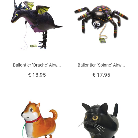
Ballontier "Drache" Airw...
Ballontier "Spinne" Airw...
€ 18.95
€ 17.95