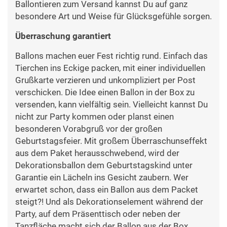
Ballontieren zum Versand kannst Du auf ganz
besondere Art und Weise für Glücksgefühle sorgen.
Überraschung garantiert
Ballons machen euer Fest richtig rund. Einfach das
Tierchen ins Eckige packen, mit einer individuellen
Grußkarte verzieren und unkompliziert per Post
verschicken. Die Idee einen Ballon in der Box zu
versenden, kann vielfältig sein. Vielleicht kannst Du
nicht zur Party kommen oder planst einen
besonderen Vorabgruß vor der großen
Geburtstagsfeier. Mit großem Überraschunseffekt
aus dem Paket herausschwebend, wird der
Dekorationsballon dem Geburtstagskind unter
Garantie ein Lächeln ins Gesicht zaubern. Wer
erwartet schon, dass ein Ballon aus dem Packet
steigt?! Und als Dekorationselement während der
Party, auf dem Präsenttisch oder neben der
Tanzfläche macht sich der Ballon aus der Box