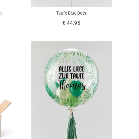
rt
Taufe Blue Dots
€ 44.95