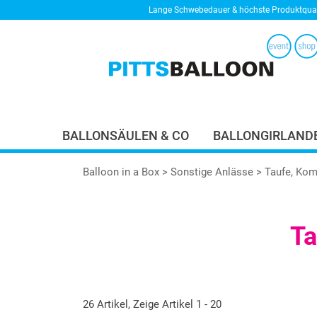
Lange Schwebedauer & höchste Produktqual
BALLONSÄULEN & CO
BALLONGIRLAND
Balloon in a Box
>
Sonstige Anlässe
> Taufe, Kom
Ta
26 Artikel, Zeige Artikel 1 - 20