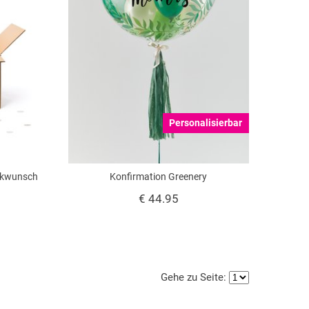
Personalisierbar
ckwunsch
Konfirmation Greenery
€ 44.95
Gehe zu Seite: