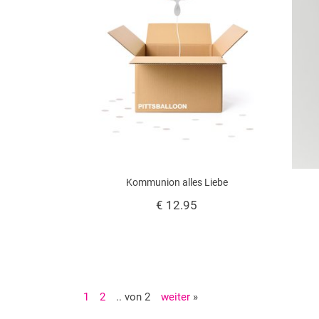
Kommunion alles Liebe
€ 12.95
1
2
.. von 2
weiter
»