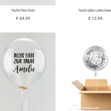
Taufe Pink Dots
Taufe alles Liebe hea
€ 44.95
€ 12.95