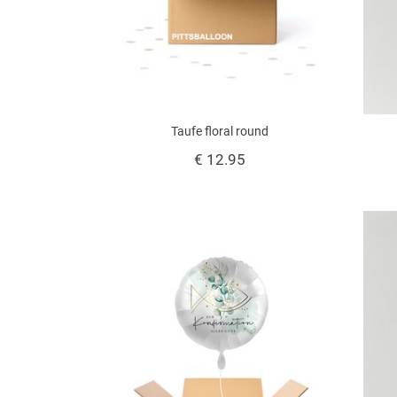
Taufe floral round
€ 12.95