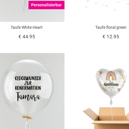
Personalisierbar
Taufe White Heart
Taufe floral green
€ 44.95
€ 12.95