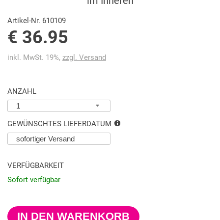
im Inneren
Artikel-Nr. 610109
€ 36.95
inkl. MwSt. 19%,
zzgl. Versand
ANZAHL
1
GEWÜNSCHTES LIEFERDATUM
VERFÜGBARKEIT
Sofort verfügbar
IN DEN WARENKORB