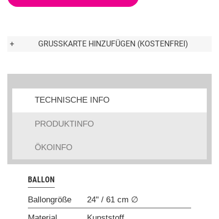
+
GRUSSKARTE HINZUFÜGEN (KOSTENFREI)
TECHNISCHE INFO
PRODUKTINFO
ÖKOINFO
BALLON
Ballongröße
24" / 61 cm ∅
Material
Kunststoff