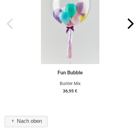
Fun Bubble
Bunter Mix
36,95 €
Nach oben