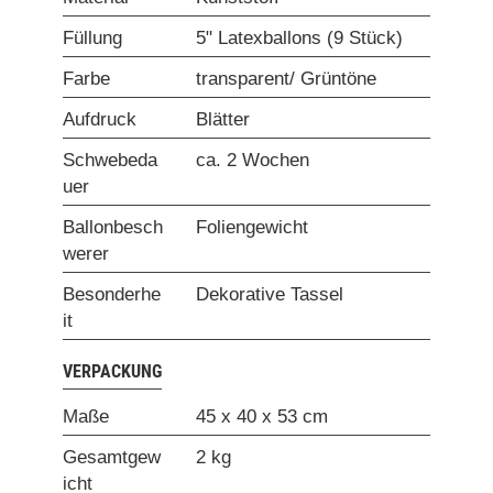
Füllung
5" Latexballons (9 Stück)
Farbe
transparent/ Grüntöne
Aufdruck
Blätter
Schwebeda
ca. 2 Wochen
uer
Ballonbesch
Foliengewicht
werer
Besonderhe
Dekorative Tassel
it
VERPACKUNG
Maße
45 x 40 x 53 cm
Gesamtgew
2 kg
icht