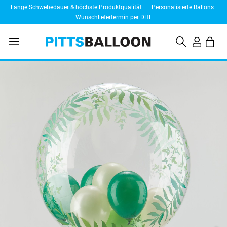
Lange Schwebedauer & höchste Produktqualität
Personalisierte Ballons
Wunschliefertermin per DHL