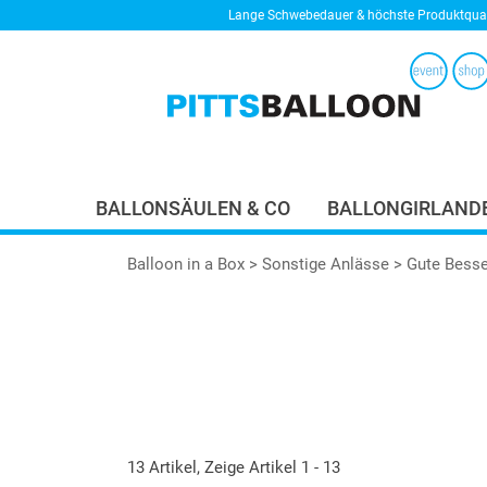
Lange Schwebedauer & höchste Produktqual
BALLONSÄULEN & CO
BALLONGIRLAND
Balloon in a Box
>
Sonstige Anlässe
> Gute Bess
13 Artikel, Zeige Artikel 1 - 13