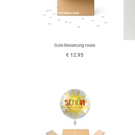
Gute Besserung roses
€ 12.95