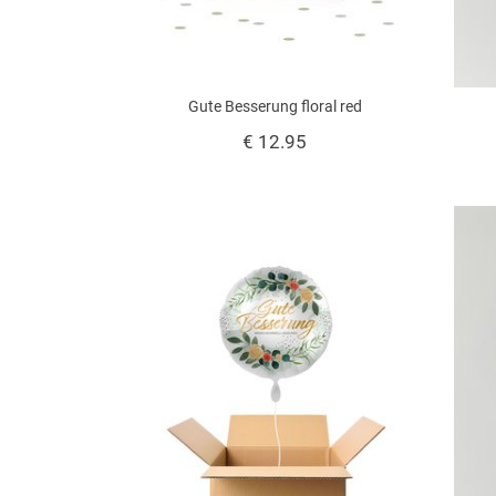
Gute Besserung floral red
€ 12.95