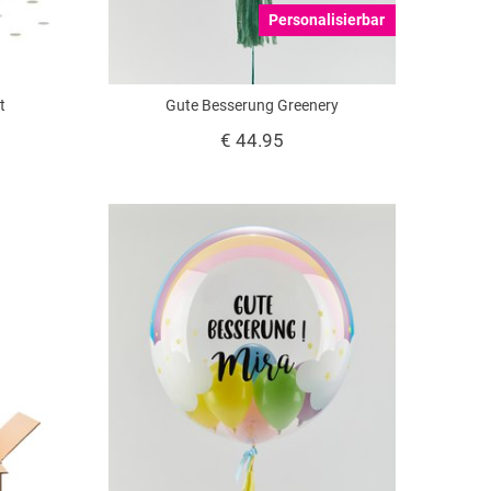
Personalisierbar
t
Gute Besserung Greenery
€ 44.95