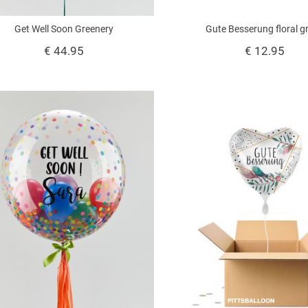
Get Well Soon Greenery
Gute Besserung floral g
€ 44.95
€ 12.95