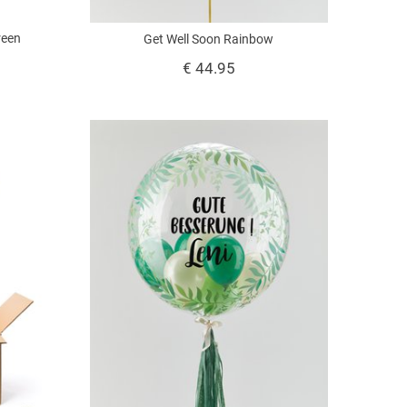
reen
Get Well Soon Rainbow
€ 44.95