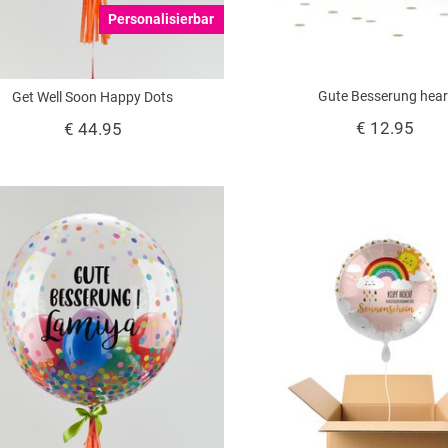
Personalisierbar
Gute Besserung hear
Get Well Soon Happy Dots
€ 12.95
€ 44.95