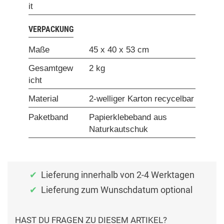
it
VERPACKUNG
Maße
45 x 40 x 53 cm
Gesamtgew
2 kg
icht
Material
2-welliger Karton recycelbar
Paketband
Papierklebeband aus
Naturkautschuk
Lieferung innerhalb von 2-4 Werktagen
Lieferung zum Wunschdatum optional
HAST DU FRAGEN ZU DIESEM ARTIKEL?