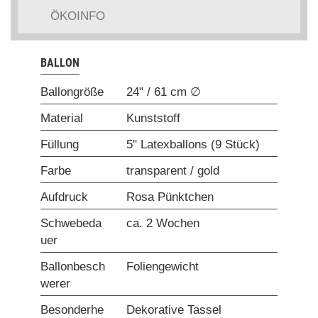
ÖKOINFO
BALLON
Ballongröße
24" / 61 cm ∅
Material
Kunststoff
Füllung
5" Latexballons (9 Stück)
Farbe
transparent / gold
Aufdruck
Rosa Pünktchen
Schwebeda
ca. 2 Wochen
uer
Ballonbesch
Foliengewicht
werer
Besonderhe
Dekorative Tassel