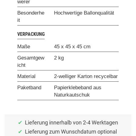
werer
Besonderhe
Hochwertige Ballonqualität
it
VERPACKUNG
Maße
45 x 45 x 45 cm
Gesamtgew
2 kg
icht
Material
2-welliger Karton recycelbar
Paketband
Papierklebeband aus
Naturkautschuk
Lieferung innerhalb von 2-4 Werktagen
Lieferung zum Wunschdatum optional