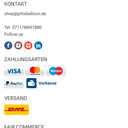
KONTAKT
shop
@pittsballoon.de
Tel:
0711/98691880
Follow us:
ZAHLUNGSARTEN
VERSAND
FAIR COMMERCE