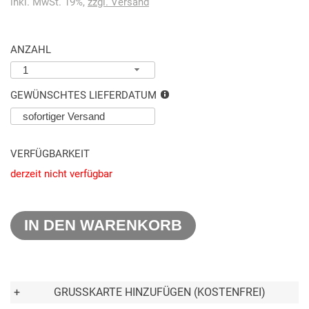
inkl. MwSt. 19%,
zzgl. Versand
ANZAHL
1
GEWÜNSCHTES LIEFERDATUM
VERFÜGBARKEIT
derzeit nicht verfügbar
IN DEN WARENKORB
+
GRUSSKARTE HINZUFÜGEN (KOSTENFREI)