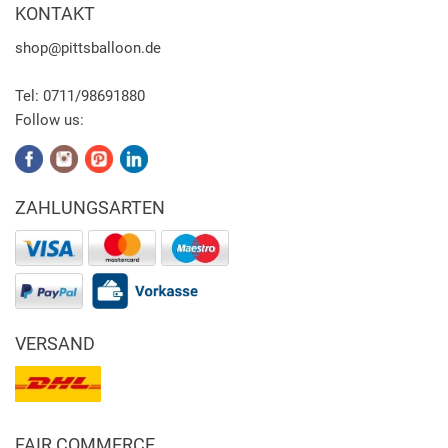
KONTAKT
shop
@pittsballoon.de
Tel:
0711/98691880
Follow us:
ZAHLUNGSARTEN
VERSAND
FAIR COMMERCE