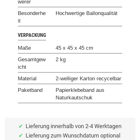
werer
Besonderhe
Hochwertige Ballonqualität
it
VERPACKUNG
Maße
45 x 45 x 45 cm
Gesamtgew
2 kg
icht
Material
2-welliger Karton recycelbar
Paketband
Papierklebeband aus
Naturkautschuk
Lieferung innerhalb von 2-4 Werktagen
Lieferung zum Wunschdatum optional