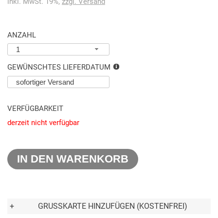
inkl. MwSt. 19%,
zzgl. Versand
ANZAHL
1
GEWÜNSCHTES LIEFERDATUM
VERFÜGBARKEIT
derzeit nicht verfügbar
IN DEN WARENKORB
+
GRUSSKARTE HINZUFÜGEN (KOSTENFREI)