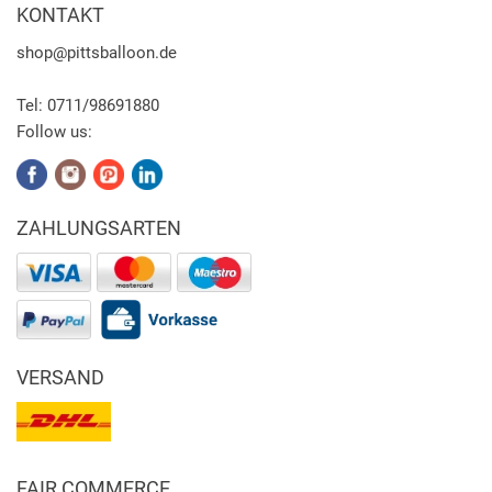
KONTAKT
shop
@pittsballoon.de
Tel:
0711/98691880
Follow us:
ZAHLUNGSARTEN
VERSAND
FAIR COMMERCE