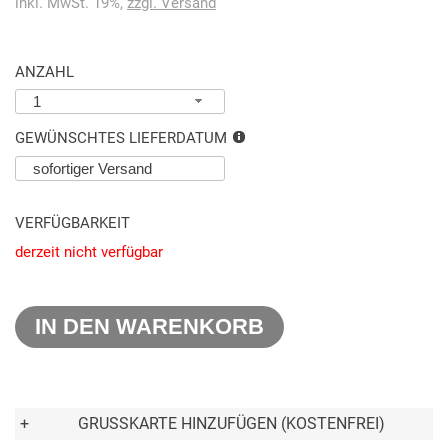
inkl. MwSt. 19%,
zzgl. Versand
ANZAHL
1
GEWÜNSCHTES LIEFERDATUM
VERFÜGBARKEIT
derzeit nicht verfügbar
IN DEN WARENKORB
+
GRUSSKARTE HINZUFÜGEN (KOSTENFREI)