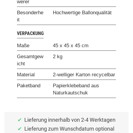
werer
Besonderhe
Hochwertige Ballonqualität
it
VERPACKUNG
Maße
45 x 45 x 45 cm
Gesamtgew
2 kg
icht
Material
2-welliger Karton recycelbar
Paketband
Papierklebeband aus
Naturkautschuk
Lieferung innerhalb von 2-4 Werktagen
Lieferung zum Wunschdatum optional