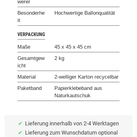
werer
Besonderhe
Hochwertige Ballonqualität
it
VERPACKUNG
Maße
45 x 45 x 45 cm
Gesamtgew
2 kg
icht
Material
2-welliger Karton recycelbar
Paketband
Papierklebeband aus
Naturkautschuk
Lieferung innerhalb von 2-4 Werktagen
Lieferung zum Wunschdatum optional