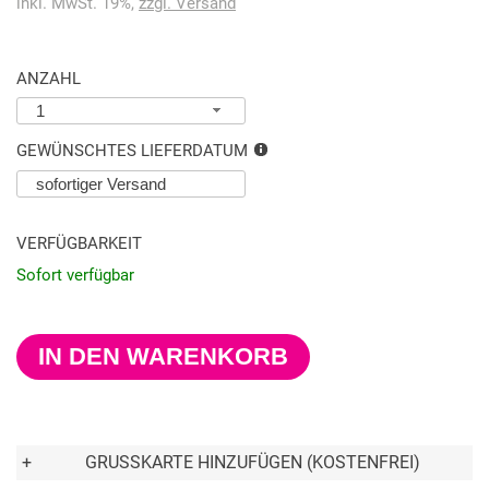
inkl. MwSt. 19%,
zzgl. Versand
ANZAHL
1
GEWÜNSCHTES LIEFERDATUM
VERFÜGBARKEIT
Sofort verfügbar
IN DEN WARENKORB
+
GRUSSKARTE HINZUFÜGEN (KOSTENFREI)