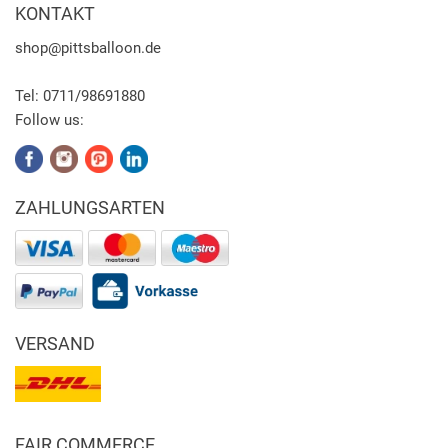
KONTAKT
shop
@pittsballoon.de
Tel:
0711/98691880
Follow us:
ZAHLUNGSARTEN
VERSAND
FAIR COMMERCE