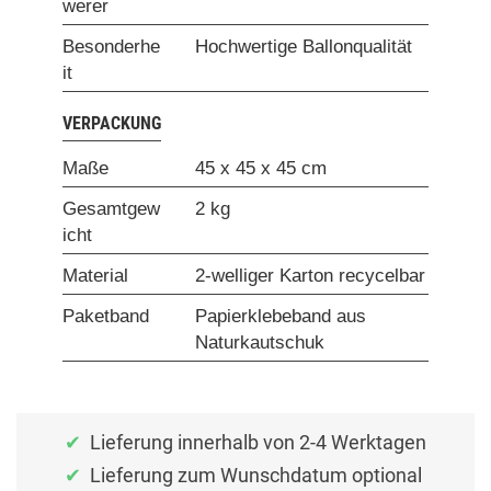
werer
Besonderhe
Hochwertige Ballonqualität
it
VERPACKUNG
Maße
45 x 45 x 45 cm
Gesamtgew
2 kg
icht
Material
2-welliger Karton recycelbar
Paketband
Papierklebeband aus
Naturkautschuk
Lieferung innerhalb von 2-4 Werktagen
Lieferung zum Wunschdatum optional