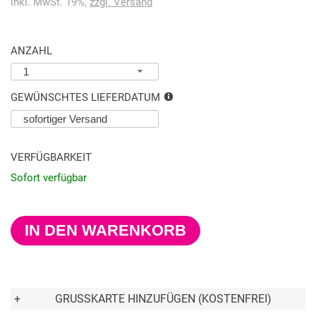
inkl. MwSt. 19%,
zzgl. Versand
ANZAHL
1
GEWÜNSCHTES LIEFERDATUM
VERFÜGBARKEIT
Sofort verfügbar
IN DEN WARENKORB
+
GRUSSKARTE HINZUFÜGEN (KOSTENFREI)