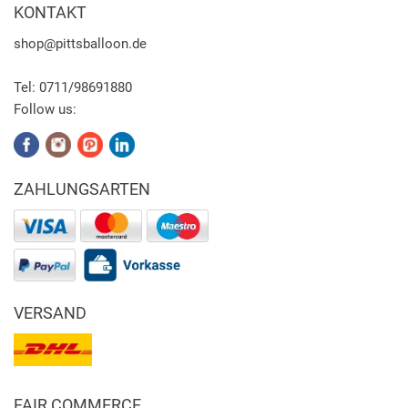
KONTAKT
shop
@pittsballoon.de
Tel:
0711/98691880
Follow us:
ZAHLUNGSARTEN
VERSAND
FAIR COMMERCE