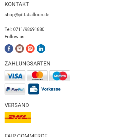
KONTAKT
shop
@pittsballoon.de
Tel:
0711/98691880
Follow us:
ZAHLUNGSARTEN
VERSAND
FAIR COMMERCE