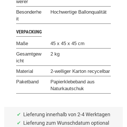
werer
Besonderhe
Hochwertige Ballonqualität
it
VERPACKUNG
Maße
45 x 45 x 45 cm
Gesamtgew
2 kg
icht
Material
2-welliger Karton recycelbar
Paketband
Papierklebeband aus
Naturkautschuk
Lieferung innerhalb von 2-4 Werktagen
Lieferung zum Wunschdatum optional