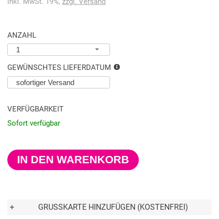
inkl. MwSt. 19%,
zzgl. Versand
ANZAHL
1
GEWÜNSCHTES LIEFERDATUM
VERFÜGBARKEIT
Sofort verfügbar
IN DEN WARENKORB
+
GRUSSKARTE HINZUFÜGEN (KOSTENFREI)