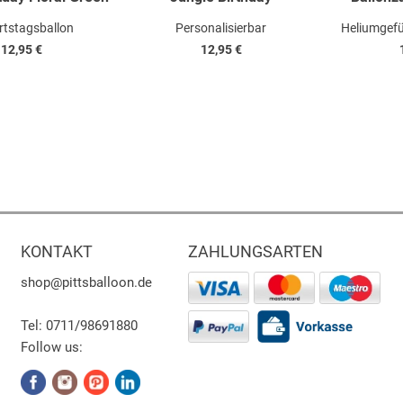
rtstagsballon
Personalisierbar
Heliumgefü
12,95 €
12,95 €
KONTAKT
ZAHLUNGSARTEN
shop
@pittsballoon.de
Tel:
0711/98691880
Follow us: