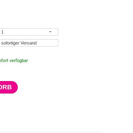
1
fort verfügbar
ORB