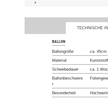
+
TECHNISCHE I
BALLON
Ballongröße
ca. 45cm
Material
Kunststoff
Schwebedauer
ca. 1 Wo
Ballonbeschwere
Foliengew
r
Besonderheit
Hochwerti