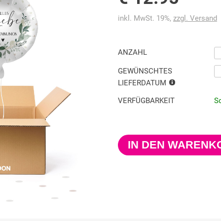
inkl. MwSt. 19%,
zzgl. Versand
ANZAHL
GEWÜNSCHTES
LIEFERDATUM
VERFÜGBARKEIT
So
IN DEN WARENK