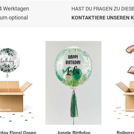
-4 Werktagen
HAST DU FRAGEN ZU DIES
um optional
KONTAKTIERE UNSEREN 
tday Floral Green
Jungle Birthday
Ballonz