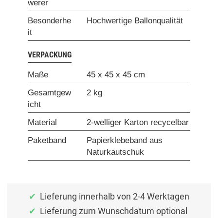
werer
Besonderhe
Hochwertige Ballonqualität
it
VERPACKUNG
Maße
45 x 45 x 45 cm
Gesamtgew
2 kg
icht
Material
2-welliger Karton recycelbar
Paketband
Papierklebeband aus
Naturkautschuk
Lieferung innerhalb von 2-4 Werktagen
Lieferung zum Wunschdatum optional