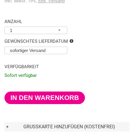
inkl. MwSt. 19%,
zzgl. Versand
ANZAHL
1
GEWÜNSCHTES LIEFERDATUM
VERFÜGBARKEIT
Sofort verfügbar
IN DEN WARENKORB
+
GRUSSKARTE HINZUFÜGEN (KOSTENFREI)