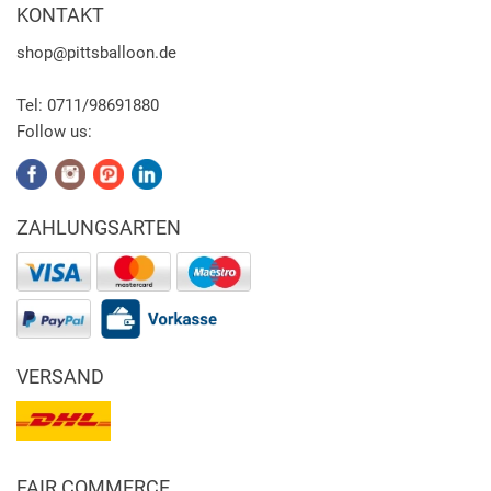
KONTAKT
shop
@pittsballoon.de
Tel:
0711/98691880
Follow us:
ZAHLUNGSARTEN
VERSAND
FAIR COMMERCE