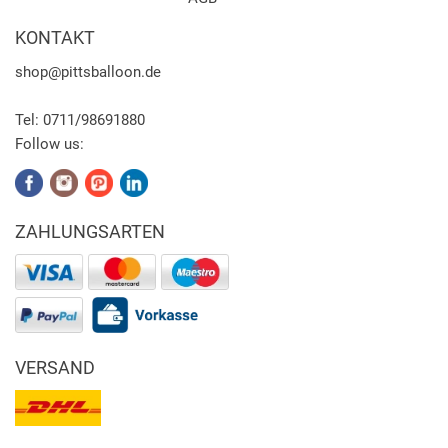
KONTAKT
shop
@pittsballoon.de
Tel:
0711/98691880
Follow us:
ZAHLUNGSARTEN
VERSAND