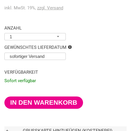
inkl. MwSt. 19%,
zzgl. Versand
ANZAHL
1
GEWÜNSCHTES LIEFERDATUM
VERFÜGBARKEIT
Sofort verfügbar
IN DEN WARENKORB
+
GRUSSKARTE HINZUFÜGEN (KOSTENFREI)