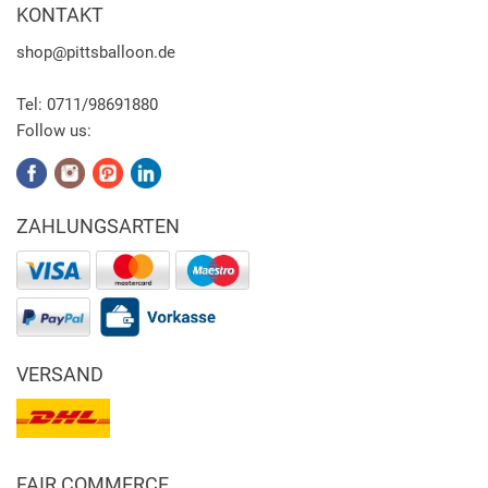
KONTAKT
shop
@pittsballoon.de
Tel:
0711/98691880
Follow us:
ZAHLUNGSARTEN
VERSAND
FAIR COMMERCE