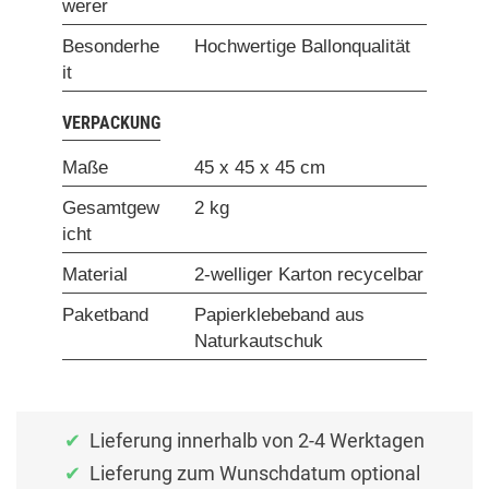
werer
Besonderhe
Hochwertige Ballonqualität
it
VERPACKUNG
Maße
45 x 45 x 45 cm
Gesamtgew
2 kg
icht
Material
2-welliger Karton recycelbar
Paketband
Papierklebeband aus
Naturkautschuk
Lieferung innerhalb von 2-4 Werktagen
Lieferung zum Wunschdatum optional