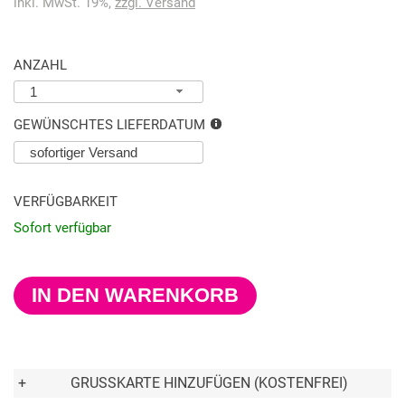
inkl. MwSt. 19%,
zzgl. Versand
ANZAHL
1
GEWÜNSCHTES LIEFERDATUM
VERFÜGBARKEIT
Sofort verfügbar
IN DEN WARENKORB
+
GRUSSKARTE HINZUFÜGEN (KOSTENFREI)