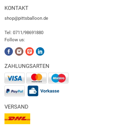
KONTAKT
shop
@pittsballoon.de
Tel:
0711/98691880
Follow us:
ZAHLUNGSARTEN
VERSAND