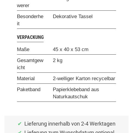
werer
Besonderhe
Dekorative Tassel
it
VERPACKUNG
Maße
45 x 40 x 53 cm
Gesamtgew
2 kg
icht
Material
2-welliger Karton recycelbar
Paketband
Papierklebeband aus
Naturkautschuk
Lieferung innerhalb von 2-4 Werktagen
Lieferung zum Wunschdatum optional