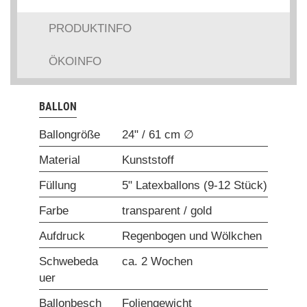
PRODUKTINFO
ÖKOINFO
BALLON
Ballongröße
24" / 61 cm ∅
Material
Kunststoff
Füllung
5" Latexballons (9-12 Stück)
Farbe
transparent / gold
Aufdruck
Regenbogen und Wölkchen
Schwebeda
ca. 2 Wochen
uer
Ballonbesch
Foliengewicht