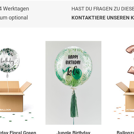
-4 Werktagen
HAST DU FRAGEN ZU DIES
um optional
KONTAKTIERE UNSEREN 
tday Floral Green
Jungle Birthday
Ballonz