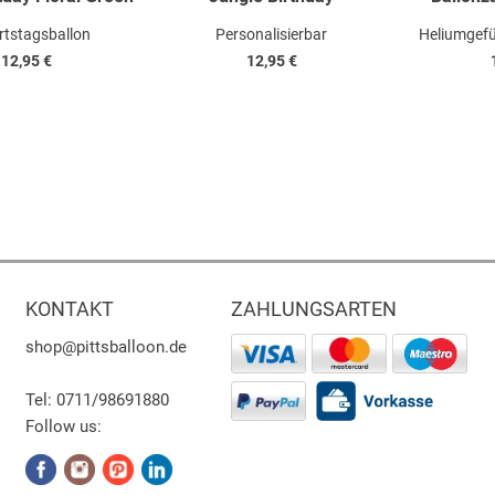
rtstagsballon
Personalisierbar
Heliumgefü
12,95 €
12,95 €
KONTAKT
ZAHLUNGSARTEN
shop
@pittsballoon.de
Tel:
0711/98691880
Follow us: