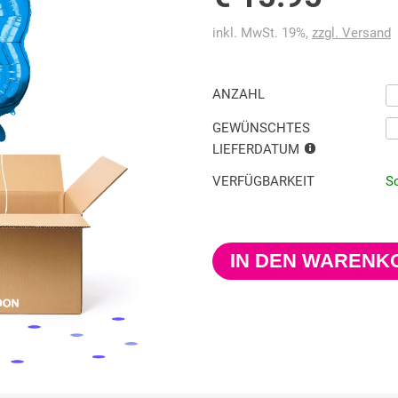
inkl. MwSt. 19%,
zzgl. Versand
ANZAHL
GEWÜNSCHTES
LIEFERDATUM
VERFÜGBARKEIT
So
IN DEN WARENK