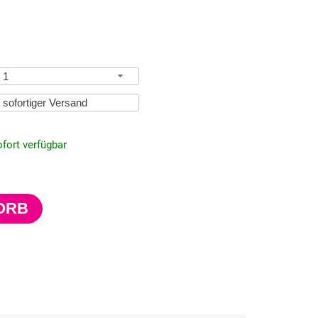
1
fort verfügbar
ORB