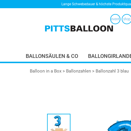
Lange Schwebedauer & höchste Produktqual
BALLONSÄULEN & CO
BALLONGIRLAND
Balloon in a Box
>
Ballonzahlen
> Ballonzahl 3 blau