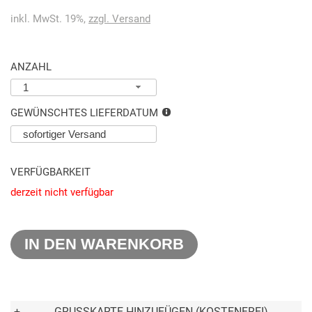
inkl. MwSt. 19%,
zzgl. Versand
ANZAHL
1
GEWÜNSCHTES LIEFERDATUM
VERFÜGBARKEIT
derzeit nicht verfügbar
IN DEN WARENKORB
+
GRUSSKARTE HINZUFÜGEN (KOSTENFREI)