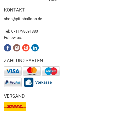
KONTAKT
shop
@pittsballoon.de
Tel:
0711/98691880
Follow us:
ZAHLUNGSARTEN
VERSAND