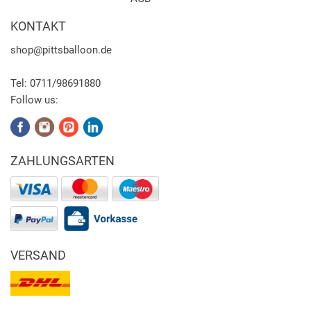
KONTAKT
shop
@pittsballoon.de
Tel:
0711/98691880
Follow us:
ZAHLUNGSARTEN
VERSAND