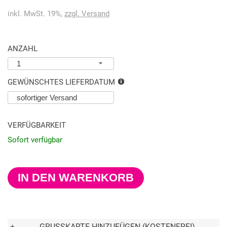
inkl. MwSt. 19%,
zzgl. Versand
ANZAHL
1
GEWÜNSCHTES LIEFERDATUM
VERFÜGBARKEIT
Sofort verfügbar
IN DEN WARENKORB
+
GRUSSKARTE HINZUFÜGEN (KOSTENFREI)