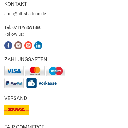
KONTAKT
shop
@pittsballoon.de
Tel:
0711/98691880
Follow us:
ZAHLUNGSARTEN
VERSAND
FAIR COMMERCE