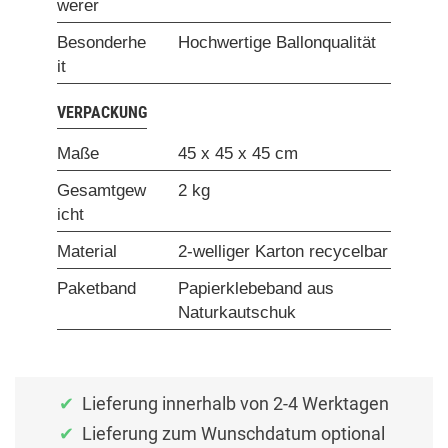
werer
Besonderhe
Hochwertige Ballonqualität
it
VERPACKUNG
Maße
45 x 45 x 45 cm
Gesamtgew
2 kg
icht
Material
2-welliger Karton recycelbar
Paketband
Papierklebeband aus
Naturkautschuk
Lieferung innerhalb von 2-4 Werktagen
Lieferung zum Wunschdatum optional