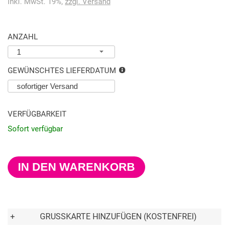
inkl. MwSt. 19%,
zzgl. Versand
ANZAHL
1
GEWÜNSCHTES LIEFERDATUM
VERFÜGBARKEIT
Sofort verfügbar
IN DEN WARENKORB
+
GRUSSKARTE HINZUFÜGEN (KOSTENFREI)