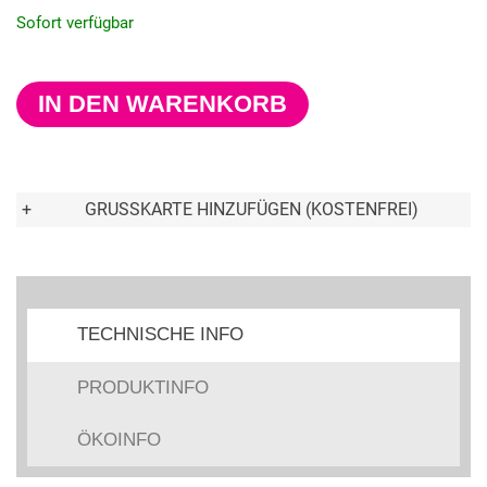
Sofort verfügbar
IN DEN WARENKORB
+
GRUSSKARTE HINZUFÜGEN (KOSTENFREI)
TECHNISCHE INFO
PRODUKTINFO
ÖKOINFO