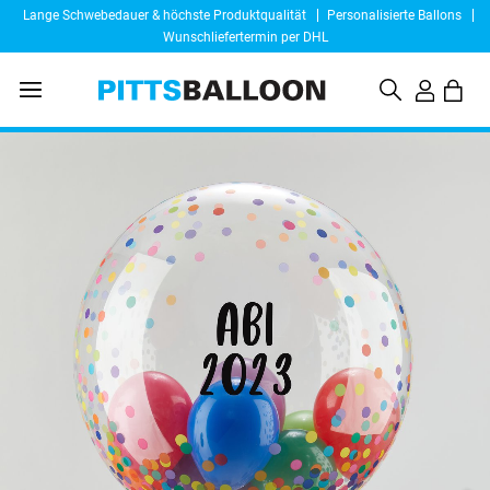
Lange Schwebedauer & höchste Produktqualität
Personalisierte Ballons
Wunschliefertermin per DHL