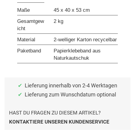
Maße
45 x 40 x 53 cm
Gesamtgew
2 kg
icht
Material
2-welliger Karton recycelbar
Paketband
Papierklebeband aus
Naturkautschuk
Lieferung innerhalb von 2-4 Werktagen
Lieferung zum Wunschdatum optional
HAST DU FRAGEN ZU DIESEM ARTIKEL?
KONTAKTIERE UNSEREN KUNDENSERVICE