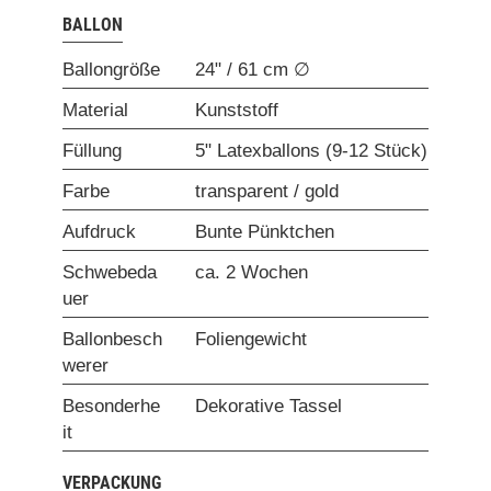
BALLON
Ballongröße
24" / 61 cm ∅
Material
Kunststoff
Füllung
5" Latexballons (9-12 Stück)
Farbe
transparent / gold
Aufdruck
Bunte Pünktchen
Schwebeda
ca. 2 Wochen
uer
Ballonbesch
Foliengewicht
werer
Besonderhe
Dekorative Tassel
it
VERPACKUNG