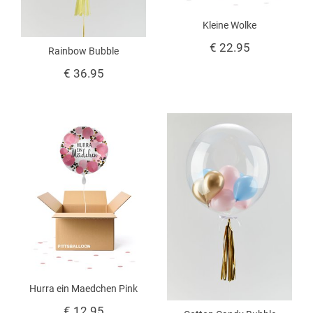
Kleine Wolke
€ 22.95
Rainbow Bubble
€ 36.95
Hurra ein Maedchen Pink
€ 12.95