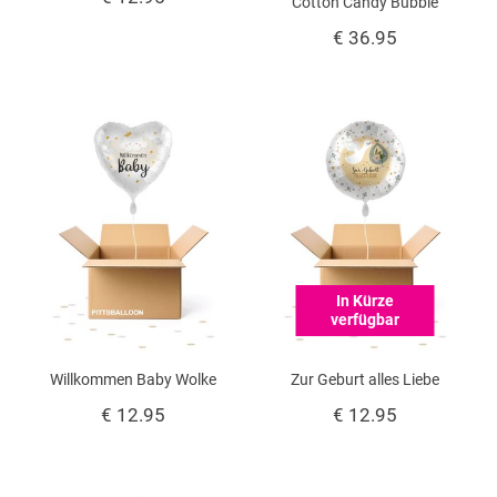
Cotton Candy Bubble
€ 36.95
In Kürze
verfügbar
Willkommen Baby Wolke
Zur Geburt alles Liebe
€ 12.95
€ 12.95