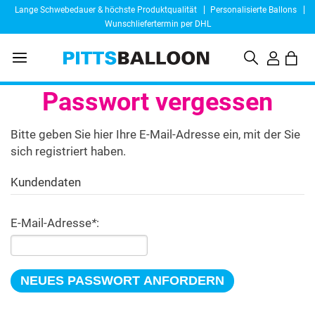
Lange Schwebedauer & höchste Produktqualität
Personalisierte Ballons
Wunschliefertermin per DHL
Passwort vergessen
Bitte geben Sie hier Ihre E-Mail-Adresse ein, mit der Sie
sich registriert haben.
Kundendaten
E-Mail-Adresse
*
: